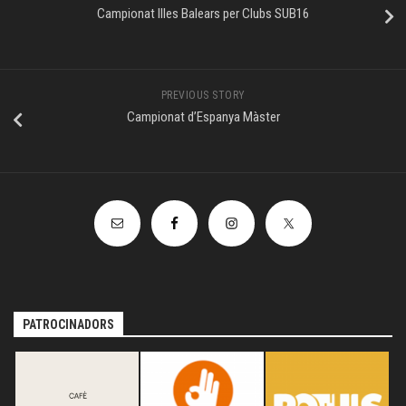
Campionat Illes Balears per Clubs SUB16
PREVIOUS STORY
Campionat d’Espanya Màster
PATROCINADORS