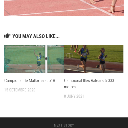
YOU MAY ALSO LIKE...
Campionat de Mallorca sub18
Campionat Illes Balears 5.000
metres
15 SETEMBRE 2020
8 JUNY 2021
NEXT STORY