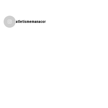
atletismemanacor