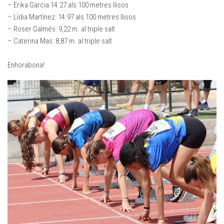
– Erika Garcia:14.27 als 100 metres llisos
– Lídia Martínez: 14.97 als 100 metres llisos
– Roser Galmés: 9,22 m. al triple salt
– Caterina Mas: 8,87 m. al triple salt
Enhorabona!